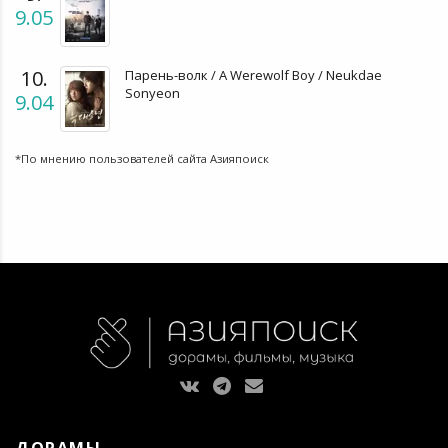
9.05
10.
Парень-волк / A Werewolf Boy / Neukdae
Sonyeon
9.04
*По мнению пользователей сайта Азияпоиск
ДОРАМЫ