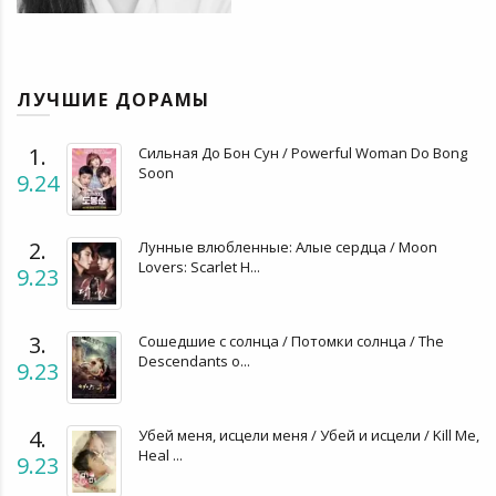
ЛУЧШИЕ ДОРАМЫ
1.
Сильная До Бон Сун / Powerful Woman Do Bong
Soon
9.24
2.
Лунные влюбленные: Алые сердца / Moon
Lovers: Scarlet H...
9.23
3.
Сошедшие с солнца / Потомки солнца / The
Descendants o...
9.23
4.
Убей меня, исцели меня / Убей и исцели / Kill Me,
Heal ...
9.23