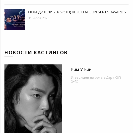
ПОБЕДИТЕЛИ 2026 (5TH) BLUE DRAGON SERIES AWARDS
31 июля 2026
НОВОСТИ КАСТИНГОВ
Ким У Бин
Утвержден на роль в
Дар / Gift
(tvN)