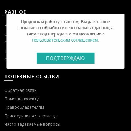
РАЗНОЕ
Продолжая работу с сайтом, Вы даете свое
Новости
согласие на обработку персональных данных, а
также подтверждаете ознакомление с
Статьи
пользовательским соглашением
.
О Японии
Телевидение Азии
ПОДТВЕРЖДАЮ
О Южной Корее
ПОЛЕЗНЫЕ ССЫЛКИ
Обратная связь
Помощь проекту
Правообладателям
Присоединиться к команде
Часто задаваемые вопросы