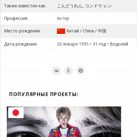
Также известен как:
こんどうれん, コンドウ レン
Профессия:
Актер
Место рождения:
Китай / China / 中国
Дата рождения:
20 января
1995
• 31 год • Водолей
ПОПУЛЯРНЫЕ ПРОЕКТЫ: