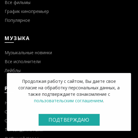
Все фильмы
График кинопремьер
Популярное
МУЗЫКА
Музыкальные новинки
Все исполнители
Лейблы
Продолжая работу с сайтом, Вы даете свое
согласие на обработку персональных данных, а
РАЗНОЕ
также подтверждаете ознакомление с
пользовательским соглашением
.
Новости
Статьи
ПОДТВЕРЖДАЮ
О Японии
Телевидение Азии