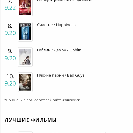
7.
9.22
8.
Счастье / Happiness
9.20
9.
Гоблин / Демон / Goblin
9.20
10.
Плохие парни / Bad Guys
9.20
*По мнению пользователей сайта Азияпоиск
ЛУЧШИЕ ФИЛЬМЫ