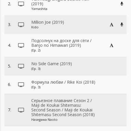
2.
(2019)
Yamashita
Million Joe (2019)
3.
Kido
Подсолнух на доске для сёги /
4.
Banjo no Himawari (2019)
(Ep. 2)
No Side Game (2019)
5.
(Ep. 3)
Формула любви / Rike Koi (2018)
6.
(Ep. 3)
Серьезное плавание Сезон 2 /
Maji de Koukai Shitemasu:
7.
Second Season / Maji de Koukai
Shitemasu Second Season (2018)
Hasegawa Naoto