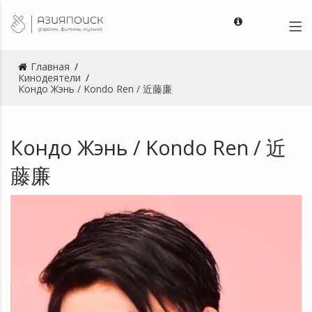
Главная
Кинодеятели
Кондо Жэнь / Kondo Ren / 近藤廉
Кондо Жэнь / Kondo Ren / 近
藤廉